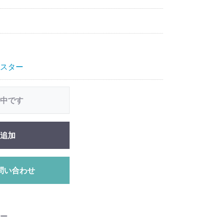
スター
中です
追加
問い合わせ
ー