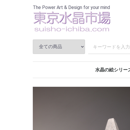
The Power Art & Design for your mind
水晶の絵シリー