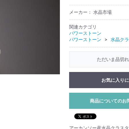
メーカー： 水晶市場
関連カテゴリ
パワーストーン
パワーストーン
水晶クラ
ただいま品切れ
お気に入りに
商品についてのお
アーカンソー産水晶クラスタ