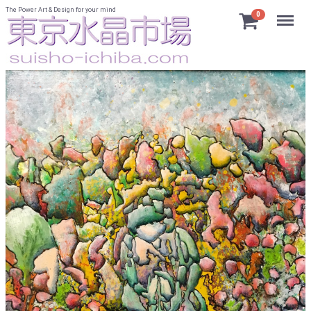
The Power Art & Design for your mind
Menu
0