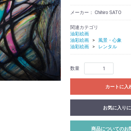
メーカー： Chihiro SATO
関連カテゴリ
油彩絵画
油彩絵画
風景・心象
油彩絵画
レンタル
数量
カートに入
お気に入りに
商品についてのお