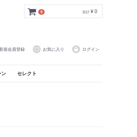
¥ 0
0
合計
新規会員登録
お気に入り
ログイン
ーン
セレクト
ー
音楽CD