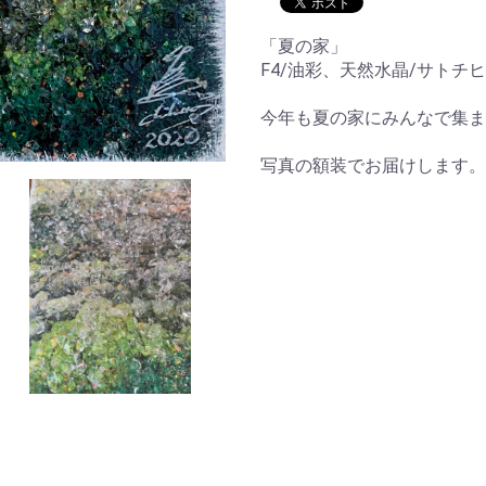
「夏の家」
F4/油彩、天然水晶/サトチヒロ
今年も夏の家にみんなで集ま
写真の額装でお届けします。