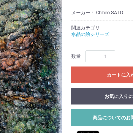
メーカー： Chihiro SATO
関連カテゴリ
水晶の絵シリーズ
数量
カートに入
お気に入りに
商品についてのお