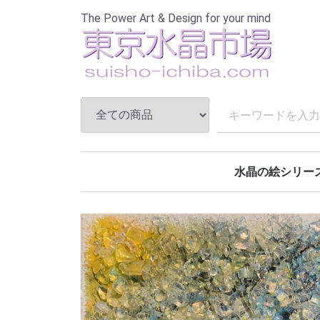
The Power Art & Design for your mind
水晶の絵シリー