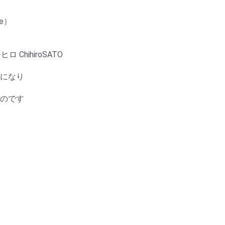
re）
 ChihiroSATO
になり
のです