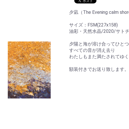
夕凪（The Evening calm sho
サイズ：FSM(227x158)
油彩・天然水晶/2020/サトチヒロ
夕陽と海が溶け合ってひとつ
すべての音が消え去り
わたしもまた満たされてゆく
額装付きでお送り致します。