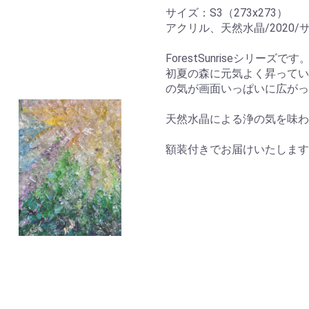
サイズ：S3（273x273）
アクリル、天然水晶/2020/
ForestSunriseシリーズです
初夏の森に元気よく昇ってい
の気が画面いっぱいに広がっ
天然水晶による浄の気を味わ
額装付きでお届けいたします