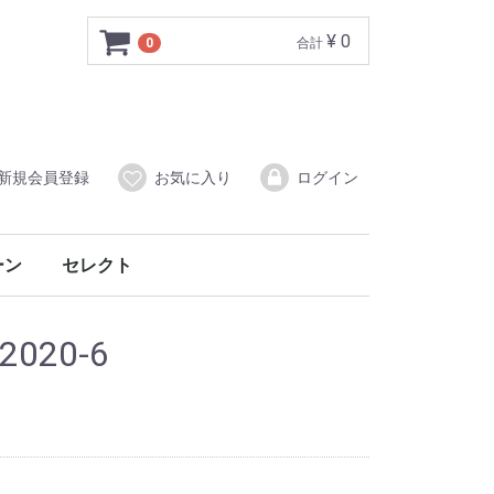
¥ 0
0
合計
新規会員登録
お気に入り
ログイン
ーン
セレクト
ー
音楽CD
 2020-6