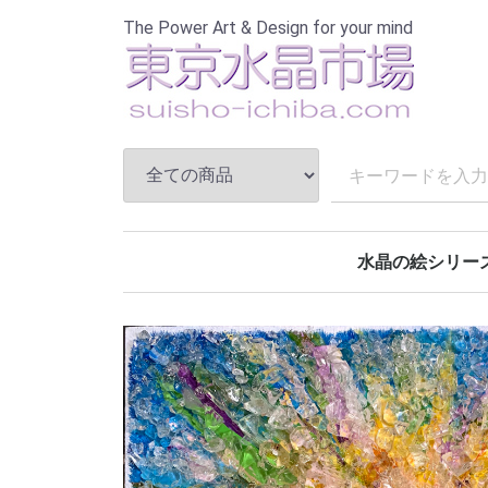
The Power Art & Design for your mind
水晶の絵シリー