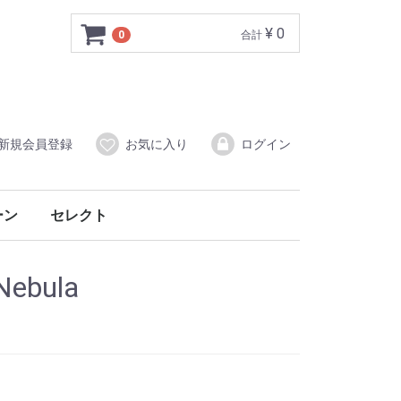
¥ 0
0
合計
新規会員登録
お気に入り
ログイン
ーン
セレクト
ー
音楽CD
Nebula