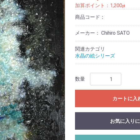
加算ポイント：
1,200
pt
商品コード：
メーカー： Chihiro SATO
関連カテゴリ
水晶の絵シリーズ
数量
カートに入
お気に入りに